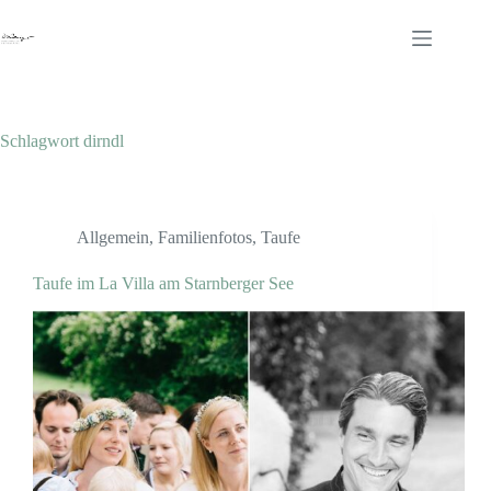
Zum
Inhalt
springen
Schlagwort
dirndl
Allgemein
,
Familienfotos
,
Taufe
Taufe im La Villa am Starnberger See