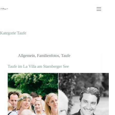
Zum
Inhalt
springen
Kategorie
Taufe
Allgemein
,
Familienfotos
,
Taufe
Taufe im La Villa am Starnberger See