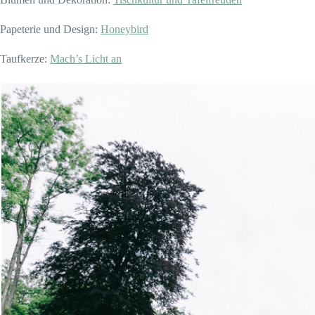
Papeterie und Design:
Honeybird
Taufkerze:
Mach’s Licht an