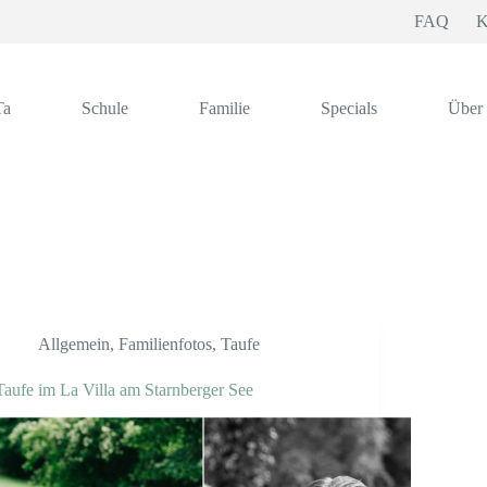
FAQ
K
Ta
Schule
Familie
Specials
Über
Allgemein
,
Familienfotos
,
Taufe
Taufe im La Villa am Starnberger See