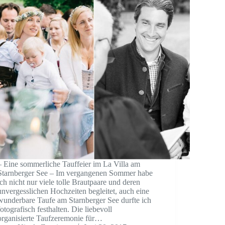
– Eine sommerliche Tauffeier im La Villa am
Starnberger See – Im vergangenen Sommer habe
ich nicht nur viele tolle Brautpaare und deren
unvergesslichen Hochzeiten begleitet, auch eine
wunderbare Taufe am Starnberger See durfte ich
fotografisch festhalten. Die liebevoll
organisierte Taufzeremonie für…