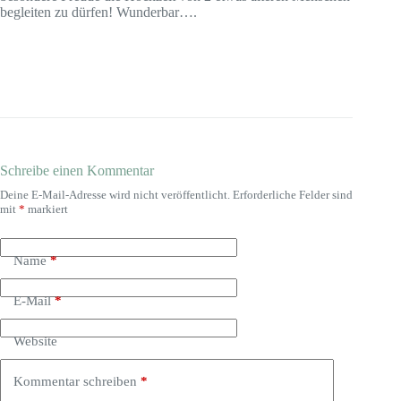
begleiten zu dürfen! Wunderbar….
Schreibe einen Kommentar
Deine E-Mail-Adresse wird nicht veröffentlicht.
Erforderliche Felder sind
mit
*
markiert
Name
*
E-Mail
*
Website
Kommentar schreiben
*