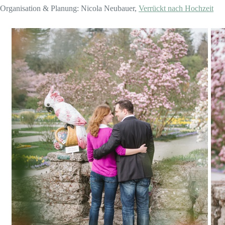
Organisation & Planung: Nicola Neubauer,
Verrückt nach Hochzeit