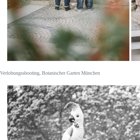
Verlobungsshooting, Botanischer Garten München