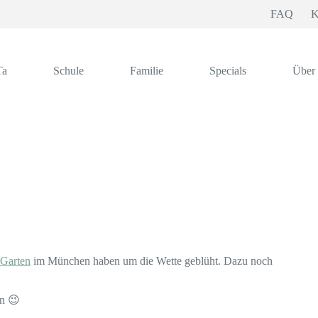
FAQ
K
Ta
Schule
Familie
Specials
Über
 Garten
im München haben um die Wette geblüht. Dazu noch
in 😉