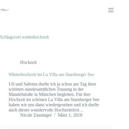
Zum
Inhalt
springen
Schlagwort
winterhochzeit
Hochzeit
Winterhochzeit im La Villa am Starnberger See
Uli und Sabrina durfte ich ja schon am Tag ihrer
schönen standesamtlichen Trauung in der
Mandelstraße in München begleiten. Für ihre
Hochzeit im schönen La Villa am Starnberger See
haben wir uns dann wiedergesehen und ich durfte
auch dieses wundervolle Hochzeitsfest…
Nicole Zausinger
März 1, 2018