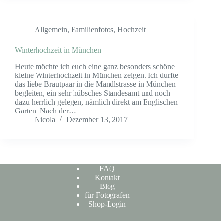
Allgemein
,
Familienfotos
,
Hochzeit
Winterhochzeit in München
Heute möchte ich euch eine ganz besonders schöne
kleine Winterhochzeit in München zeigen. Ich durfte
das liebe Brautpaar in die Mandlstrasse in München
begleiten, ein sehr hübsches Standesamt und noch
dazu herrlich gelegen, nämlich direkt am Englischen
Garten. Nach der…
Nicola
Dezember 13, 2017
FAQ
Kontakt
Blog
für Fotografen
Shop-Login