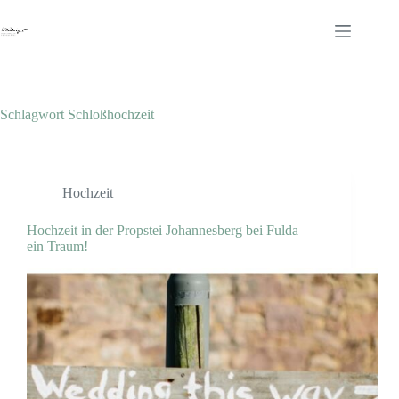
Zum
Inhalt
springen
Schlagwort
Schloßhochzeit
Hochzeit
Hochzeit in der Propstei Johannesberg bei Fulda –
ein Traum!