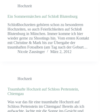
Hochzeit
Ein Sommermärchen auf Schloß Blutenburg
Schloßhochzeiten gehören schon zu besonderen
Hochzeiten, so auch Feierlichkeiten auf Schloß
Blutenburg in München. Immer komme ich hier
wieder gerne zu Shootings hin. Vom ersten Kontakt
mit Christine & Mark bis zur Übergabe der
traumhaften Fotoalben (am Tag nach der Geburt…
Nicole Zausinger
März 2, 2012
Hochzeit
Traumhafte Hochzeit auf Schloss Pertenstein,
Chiemgau
Was war das für eine traumhafte Hochzeit auf
Schloss Pertenstein im Chiemgau! Bereits als ich
aufwachte, lachte mir die Sonne ins Gesicht und