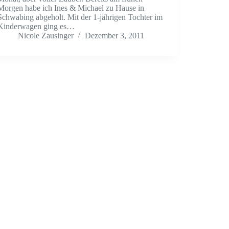
Morgen habe ich Ines & Michael zu Hause in
Schwabing abgeholt. Mit der 1-jährigen Tochter im
Kinderwagen ging es…
Nicole Zausinger
Dezember 3, 2011