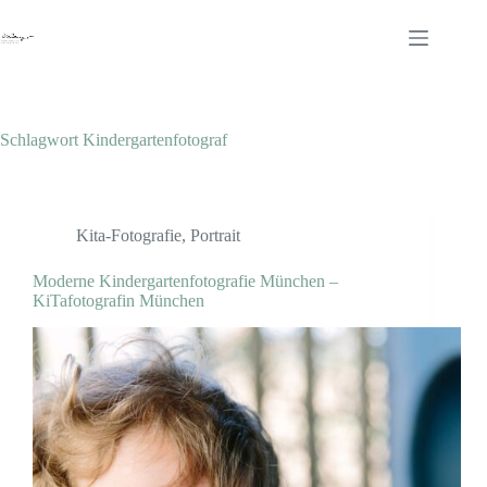
Zum
Inhalt
springen
Schlagwort
Kindergartenfotograf
Kita-Fotografie
,
Portrait
Moderne Kindergartenfotografie München –
KiTafotografin München