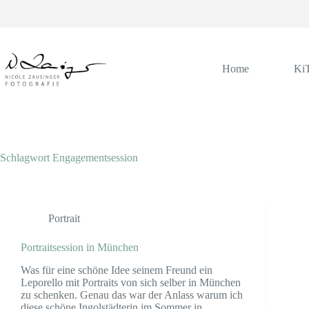
Zum
Inhalt
springen
Home
Ki
Schlagwort
Engagementsession
Portrait
Portraitsession in München
Was für eine schöne Idee seinem Freund ein
Leporello mit Portraits von sich selber in München
zu schenken. Genau das war der Anlass warum ich
diese schöne Ingolstädterin im Sommer in